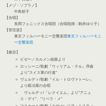
【メゾ・ソプラノ】
中島郁子
【合唱】
長岡フェニックス合唱団（合唱指揮：駒井ゆり子）
【管弦楽】
東京フィルハーモニー交響楽団
東京フィルハーモニ
ー交響楽団
【曲目】
ビゼー／カルメン組曲より
ロッシーニ/歌劇『ウィリアム・テル』序曲
より“スイス軍の行進”
ヴェルディ/歌劇『イル・トロヴァトーレ』
より鍛冶屋の合唱
ヴェルディ/「レクイエム」より“アニュ
ス・デイ”、“リベラ・メ”
マスカーニ/歌劇『カヴァレリア・ルスティ