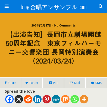
blog.合唱アンサンブル.com
2024年2月27日 • No Comments
【出演告知】長岡市立劇場開館
50周年記念 東京フィルハーモ
ニー交響楽団 長岡特別演奏会
（2024/03/24）
Share
Tweet
Pin
Mail
SMS
Spread the love