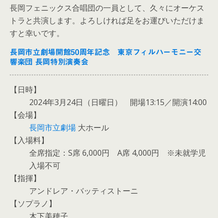
長岡フェニックス合唱団の一員として、久々にオーケス
トラと共演します。よろしければ足をお運びいただけま
すと幸いです。
長岡市立劇場開館50周年記念 東京フィルハーモニー交
響楽団 長岡特別演奏会
【日時】
2024年3月24日（日曜日） 開場13:15／開演14:00
【会場】
長岡市立劇場
大ホール
【入場料】
全席指定：S席 6,000円 A席 4,000円 ※未就学児
入場不可
【指揮】
アンドレア・バッティストーニ
【ソプラノ】
木下美穂子