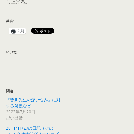
し上げる。
共有:
印刷
いいね:
関連
『皆川先生の深い悩み』に対
する疑義など
2023年7月20日
思い出話
2011/11/27の日記（その
1）：立教大学グリークラブ