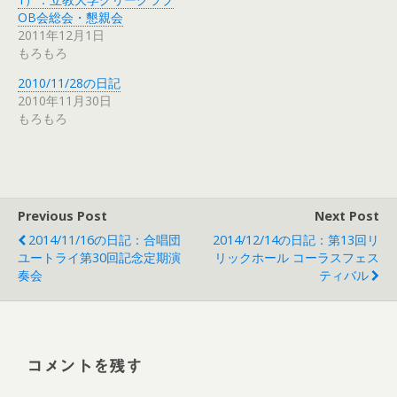
OB会総会・懇親会
2011年12月1日
もろもろ
2010/11/28の日記
2010年11月30日
もろもろ
Previous Post
Next Post
2014/11/16の日記：合唱団
2014/12/14の日記：第13回リ
ユートライ第30回記念定期演
リックホール コーラスフェス
奏会
ティバル
コメントを残す