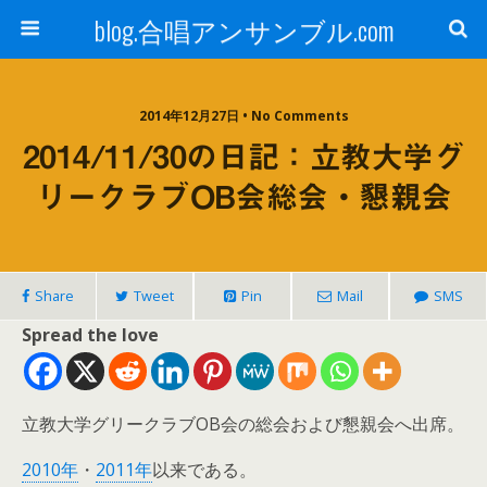
blog.合唱アンサンブル.com
2014年12月27日 • No Comments
2014/11/30の日記：立教大学グ
リークラブOB会総会・懇親会
Share
Tweet
Pin
Mail
SMS
Spread the love
立教大学グリークラブOB会の総会および懇親会へ出席。
2010年
・
2011年
以来である。