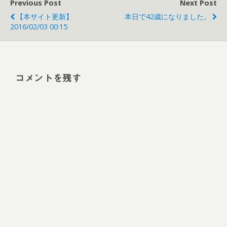
Previous Post
Next Post
【本サイト更新】
本日で42歳になりました。
2016/02/03 00:15
コメントを残す
Alt