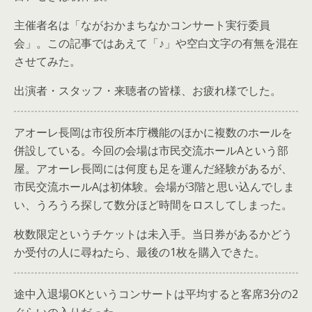
主催者名は「ながおかまちなかコンサート実行委員
会」。この記事ではあえて「♪」や空白文字の有無を混在
させてみた。
出演者・スタッフ・来聴者の皆様、お疲れ様でした。
アオーレ長岡は市役所本庁機能のほかに複数のホールを
併設している。今回の会場は市民交流ホールAという部
屋。アオーレ長岡には何度も足を運んだ経験があるが、
市民交流ホールAは初体験。会場が3階と思い込んでしま
い、うろうろ探して数分ほど時間をロスしてしまった。
枚数限定というチケットは未入手。当日券があるかどう
か受付の人に尋ねたら、最後の1枚を購入できた。
途中入退場OKというコンサートは平均すると客席3分の2