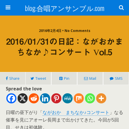
blog.合唱アンサンブル.com
2016年2月4日 • No Comments
2016/01/31の日記：ながおかま
ちなか♪コンサート Vol.5
Share
Tweet
Pin
Mail
SMS
Spread the love
日曜の昼下がり「
ながおか まちなか♪コンサート
」なる
催事を見にアオーレ長岡まで出かけてきた。今回が5回
目、せきは初体験。