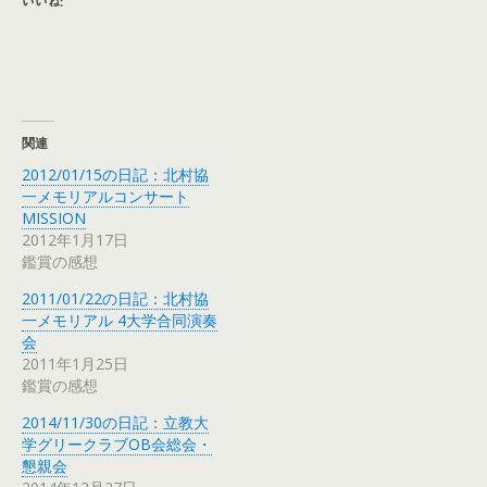
いいね:
関連
2012/01/15の日記：北村協
一メモリアルコンサート
MISSION
2012年1月17日
鑑賞の感想
2011/01/22の日記：北村協
一メモリアル 4大学合同演奏
会
2011年1月25日
鑑賞の感想
2014/11/30の日記：立教大
学グリークラブOB会総会・
懇親会