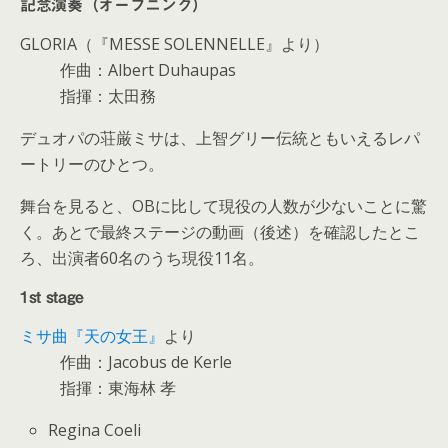
記念演奏（オープニング）
GLORIA（『MESSE SOLENNELLE』より）
作曲：Albert Duhaupas
指揮：太田務
デュオパの荘厳ミサは、上智グリー伝統ともいえるレパ
ートリーのひとつ。
舞台を見ると、OBに比して現役の人数が少ないことに驚
く。あとで最終ステージの動画（後述）を確認したとこ
ろ、出演者60名のうち現役11名。
1st stage
ミサ曲『天の女王』
より
作曲：Jacobus de Kerle
指揮：東海林 孝
Regina Coeli