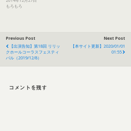
2014年12月27日
もろもろ
Previous Post
Next Post
【出演告知】第18回 リリッ
【本サイト更新】2020/01/01
クホールコーラスフェスティ
01:55
バル（2019/12/8）
コメントを残す
Alt