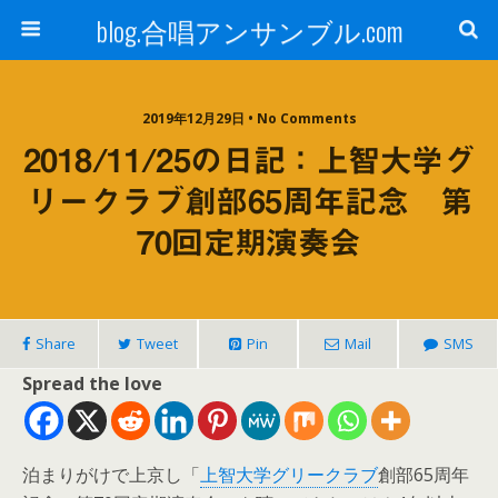
blog.合唱アンサンブル.com
2019年12月29日 • No Comments
2018/11/25の日記：上智大学グ
リークラブ創部65周年記念 第
70回定期演奏会
Share
Tweet
Pin
Mail
SMS
Spread the love
泊まりがけで上京し「
上智大学グリークラブ
創部65周年