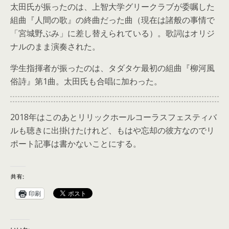
太田氏が振ったのは、上智大学グリークラブが委嘱した
組曲『人間の歌』の終曲だった曲（現在は諸般の事情で
「宮城野ぶみ」に差し替えられている）。歌詞はオリジ
ナルのまま演奏された。
学生指揮者が振ったのは、タダタケ最初の組曲『柳河風
俗詩』第1曲。太田氏も合唱に加わった。
2018年はこのあとリリックホールコーラスフェスティバ
ルも聴きに出掛けたけれど、もはや忘却の彼方なのでリ
ポート記事は書かないことにする。
共有:
印刷