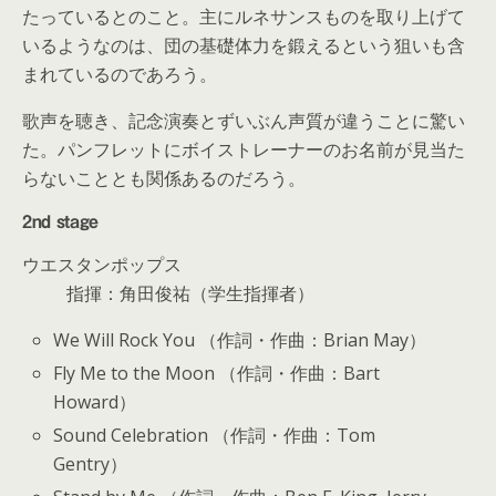
たっているとのこと。主にルネサンスものを取り上げて
いるようなのは、団の基礎体力を鍛えるという狙いも含
まれているのであろう。
歌声を聴き、記念演奏とずいぶん声質が違うことに驚い
た。パンフレットにボイストレーナーのお名前が見当た
らないこととも関係あるのだろう。
2nd stage
ウエスタンポップス
指揮：角田俊祐（学生指揮者）
We Will Rock You （作詞・作曲：Brian May）
Fly Me to the Moon （作詞・作曲：Bart
Howard）
Sound Celebration （作詞・作曲：Tom
Gentry）