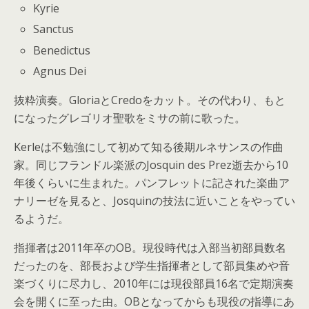
Kyrie
Sanctus
Benedictus
Agnus Dei
抜粋演奏。GloriaとCredoをカット。その代わり、もと
になったグレゴリオ聖歌をミサの前に歌った。
Kerleは不勉強にして初めて知る後期ルネサンスの作曲
家。同じフランドル楽派のJosquin des Prez逝去から10
年後くらいに生まれた。パンフレットに記された楽曲ア
ナリーゼを見ると、Josquinの技法に近いことをやってい
るようだ。
指揮者は2011年卒のOB。現役時代は入部当初部員数名
だったのを、部長および学生指揮者として部員集めや音
楽づくりに尽力し、2010年には現役部員16名で定期演奏
会を開くに至った由。OBとなってからも現役の指導にあ