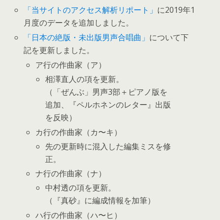
「当サイトのアクセス解析リポート」
に2019年1
月度のデータを追加しました。
「日本の絶版・未出版男声合唱曲」
について下
記を更新しました。
ア行の作曲家（ア）
相澤直人の項を更新。
（「ぜんぶ」男声3部＋ピアノ版を
追加、『ペルホネンのレター』出版
を反映）
カ行の作曲家（カ〜キ）
先の更新時に混入した編集ミスを修
正。
ナ行の作曲家（ナ）
中村透の項を更新。
（『真砂』に編成情報を加筆）
ハ行の作曲家（ハ〜ヒ）