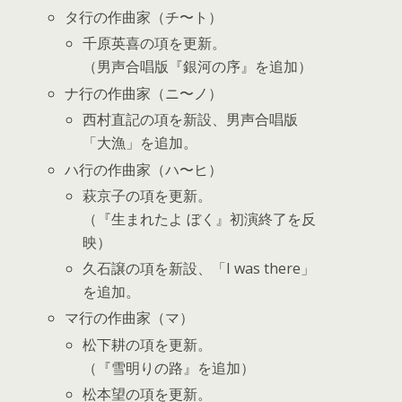
タ行の作曲家（チ〜ト）
千原英喜の項を更新。
（男声合唱版『銀河の序』を追加）
ナ行の作曲家（ニ〜ノ）
西村直記の項を新設、男声合唱版
「大漁」を追加。
ハ行の作曲家（ハ〜ヒ）
萩京子の項を更新。
（『生まれたよ ぼく』初演終了を反
映）
久石譲の項を新設、「I was there」
を追加。
マ行の作曲家（マ）
松下耕の項を更新。
（『雪明りの路』を追加）
松本望の項を更新。