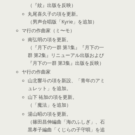
（『紋』出版を反映）
丸尾喜久子の項を更新。
（男声合唱版「Kyrie」を追加）
マ行の作曲家（ミ〜モ）
南弘明の項を更新。
（『月下の一群 第1集』『月下の一
群 第2集』リニューアル出版および
『月下の一群 第3集』出版を反映）
ヤ行の作曲家
山北響斗の項を新設、「青年のアミ
ュレット」を追加。
山下 祐
加の項を更新。
（「魔法」を追加）
湯山昭の項を更新。
（篠田昌伸編曲「海のふしぎ」、石
黒孝子編曲「くじらの子守唄」を追