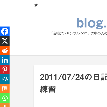
Skip
to
content
blo
「合唱アンサンブル.com」の中の
2011/07/24
練習