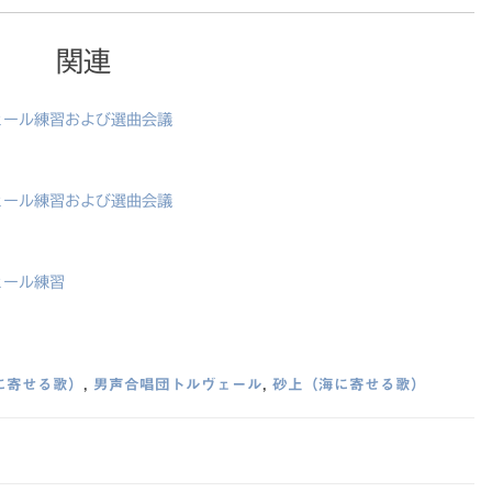
関連
ヴェール練習および選曲会議
ヴェール練習および選曲会議
ェール練習
に寄せる歌）
,
男声合唱団トルヴェール
,
砂上（海に寄せる歌）