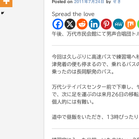
Posted on
2011年7月24日
by
せき
Spread the love
午後、万代市民会館にて男声合唱団ト
今回は久しぶりに高速バスで練習場へ
津発着の便も停まるので、乗れるバス
乗ったのは長岡駅発のバス。
万代シテイバスセンター前で下車し、
で、次に足を運ぶのは来月26日の移
個人的には有難い。
道中で昼飯をいただき、13時ぴった