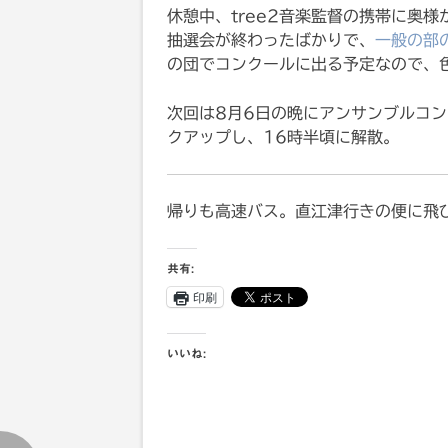
休憩中、tree2音楽監督の携帯に奥
抽選会が終わったばかりで、
一般の部
の団でコンクールに出る予定なので、
次回は8月6日の晩にアンサンブルコ
クアップし、16時半頃に解散。
帰りも高速バス。直江津行きの便に飛
共有:
印刷
いいね: