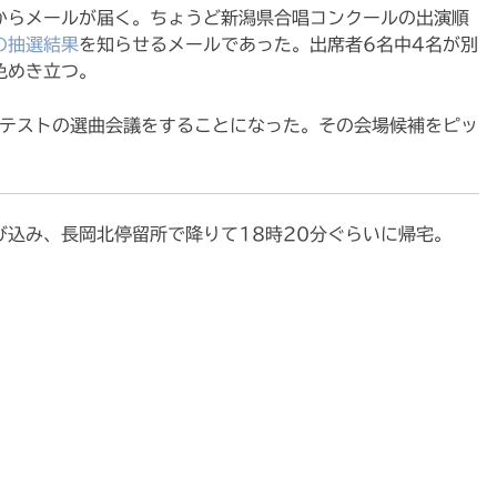
様からメールが届く。ちょうど新潟県合唱コンクールの出演順
の抽選結果
を知らせるメールであった。出席者6名中4名が別
色めき立つ。
ンテストの選曲会議をすることになった。その会場候補をピッ
び込み、長岡北停留所で降りて18時20分ぐらいに帰宅。