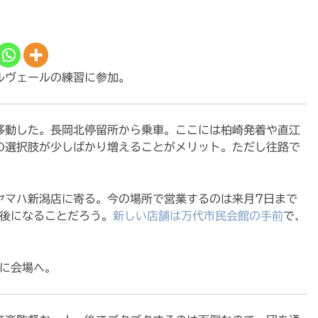
ルヴェールの練習に参加。
移動した。長岡北停留所から乗車。ここには柏崎発着や直江
の選択肢が少しばかり増えることがメリット。ただし往路で
ヤマハ新潟店に寄る。今の場所で営業するのは来月7日まで
転後になることだろう。
新しい店舗は万代市民会館の手前
で、
りに会場へ。