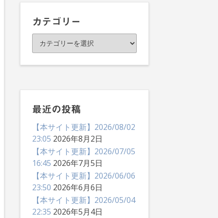
イ
ブ
カテゴリー
カ
テ
ゴ
リ
ー
最近の投稿
【本サイト更新】2026/08/02
23:05
2026年8月2日
【本サイト更新】2026/07/05
16:45
2026年7月5日
【本サイト更新】2026/06/06
23:50
2026年6月6日
【本サイト更新】2026/05/04
22:35
2026年5月4日