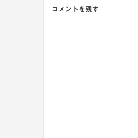
コメントを残す
ナ
ビ
ゲ
ー
シ
ョ
ン