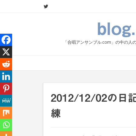
Skip
to
content
blo
「合唱アンサンブル.com」の中の
2012/12/02
練