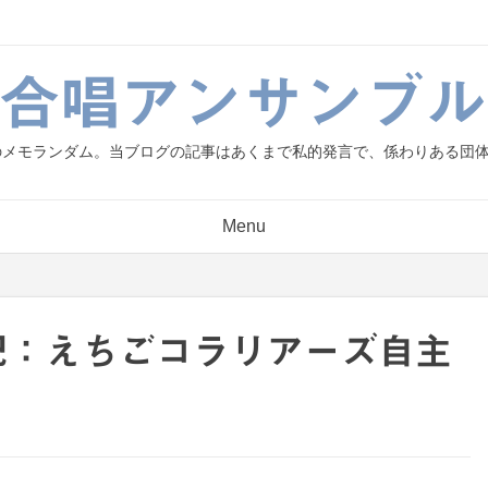
g.合唱アンサンブル
人のメモランダム。当ブログの記事はあくまで私的発言で、係わりある団
Menu
の日記：えちごコラリアーズ自主