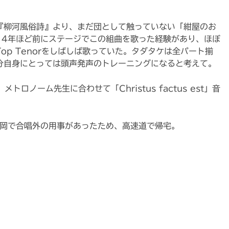
『柳河風俗詩』より、まだ団として触っていない「紺屋のお
14年ほど前にステージでこの組曲を歌った経験があり、ほぼ
op Tenorをしばしば歌っていた。タダタケは全パート揃
分自身にとっては頭声発声のトレーニングになると考えて。
、メトロノーム先生に合わせて「Christus factus est」音
長岡で合唱外の用事があったため、高速道で帰宅。