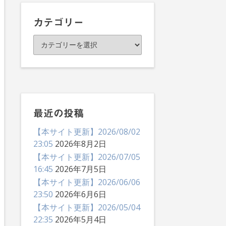
イ
ブ
カテゴリー
カ
テ
ゴ
リ
ー
最近の投稿
【本サイト更新】2026/08/02
23:05
2026年8月2日
【本サイト更新】2026/07/05
16:45
2026年7月5日
【本サイト更新】2026/06/06
23:50
2026年6月6日
【本サイト更新】2026/05/04
22:35
2026年5月4日