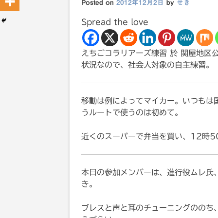
Posted on
2012年12月2日
by
せき
Spread the love
えちごコラリアーズ練習 於 関屋地区
状況なので、社会人対象の自主練習。
移動は例によってマイカー。いつもは
うルートで使うのは初めて。
近くのスーパーで弁当を買い、12時5
本日の参加メンバーは、進行役ムレ氏、Seco
き。
ブレスと声と耳のチューニングののち、ま