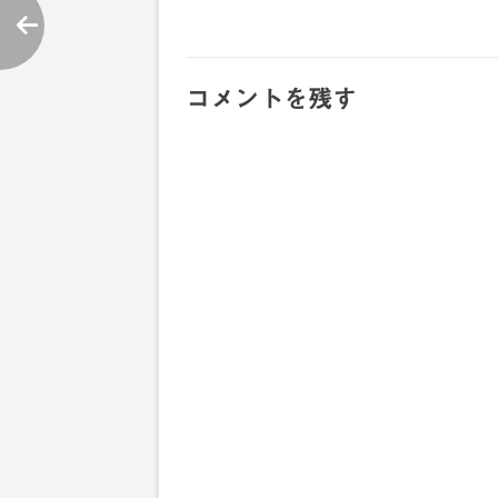
稿
コメントを残す
ナ
ビ
ゲ
ー
シ
ョ
ン