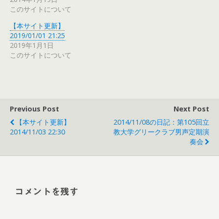
このサイトについて
【本サイト更新】
2019/01/01 21:25
2019年1月1日
このサイトについて
Previous Post
Next Post
【本サイト更新】
2014/11/08の日記：第105回立
2014/11/03 22:30
教大学グリークラブ男声定期演
奏会
コメントを残す
Alt