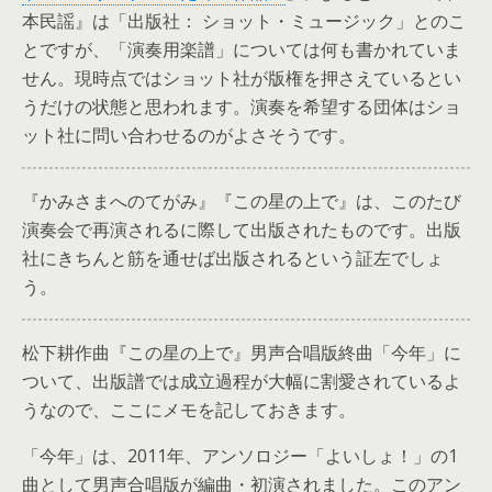
本民謡』は「出版社： ショット・ミュージック」とのこ
とですが、「演奏用楽譜」については何も書かれていま
せん。現時点ではショット社が版権を押さえているとい
うだけの状態と思われます。演奏を希望する団体はショ
ット社に問い合わせるのがよさそうです。
『かみさまへのてがみ』『この星の上で』は、このたび
演奏会で再演されるに際して出版されたものです。出版
社にきちんと筋を通せば出版されるという証左でしょ
う。
松下耕作曲『この星の上で』男声合唱版終曲「今年」に
ついて、出版譜では成立過程が大幅に割愛されているよ
うなので、ここにメモを記しておきます。
「今年」は、2011年、アンソロジー「よいしょ！」の1
曲として男声合唱版が編曲・初演されました。このアン