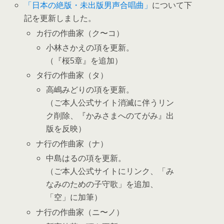
「日本の絶版・未出版男声合唱曲」
について下
記を更新しました。
カ行の作曲家（ク〜コ）
小林さかえの項を更新。
（『桜5章』を追加）
タ行の作曲家（タ）
高嶋みどりの項を更新。
（ご本人公式サイト消滅に伴うリン
ク削除、『かみさまへのてがみ』出
版を反映）
ナ行の作曲家（ナ）
中島はるの項を更新。
（ご本人公式サイトにリンク、「み
なみのための子守歌」を追加、
「空」に加筆）
ナ行の作曲家（ニ〜ノ）