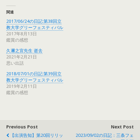
関連
2017/06/24の日記:第38回立
教大学グリーフェスティバル
2017年8月13日
鑑賞の感想
久邇之宜先生 逝去
2021年2月21日
思い出話
2018/07/01の日記:第39回立
教大学グリーフェスティバル
2019年2月11日
鑑賞の感想
Previous Post
Next Post
【出演告知】第20回リリッ
2023/09/02の日記：三条フェ