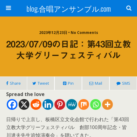
blog.合唱アンサンブル.com
2023年12月23日 • No Comments
2023/07/09の日記：第43回立教
大学グリーフェスティバル
Share
Tweet
Pin
Mail
SMS
Spread the love
日帰りで上京し、板橋区立文化会館で行われた「第43回
立教大学グリーフェスティバル 創部100周年記念・皆
川達夫先生追悼演奏会」を聴いてきた。