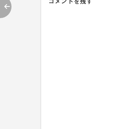
コメントを残す
ナ
ビ
ゲ
ー
シ
ョ
ン