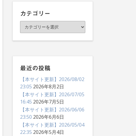
イ
ブ
カテゴリー
カ
テ
ゴ
リ
ー
最近の投稿
【本サイト更新】2026/08/02
23:05
2026年8月2日
【本サイト更新】2026/07/05
16:45
2026年7月5日
【本サイト更新】2026/06/06
23:50
2026年6月6日
【本サイト更新】2026/05/04
22:35
2026年5月4日