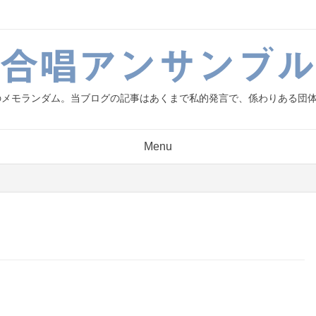
g.合唱アンサンブル
人のメモランダム。当ブログの記事はあくまで私的発言で、係わりある団
Menu