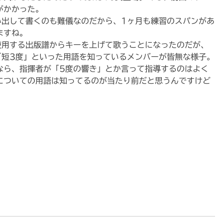
がかかった。
い出して書くのも難儀なのだから、1ヶ月も練習のスパンがあ
ますね。
使用する出版譜からキーを上げて歌うことになったのだが、
「短3度」といった用語を知っているメンバーが皆無な様子。
なら、指揮者が「5度の響き」とか言って指導するのはよく
についての用語は知ってるのが当たり前だと思うんですけど