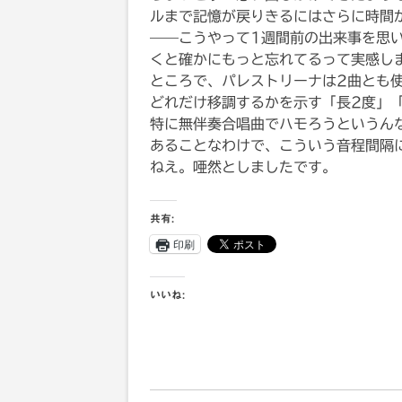
ルまで記憶が戻りきるにはさらに時間
——こうやって1週間前の出来事を思
くと確かにもっと忘れてるって実感し
ところで、パレストリーナは2曲とも
どれだけ移調するかを示す「長2度」
特に無伴奏合唱曲でハモろうというん
あることなわけで、こういう音程間隔
ねえ。唖然としましたです。
共有:
印刷
いいね: