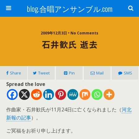
blog.合唱アンサンブル.com
2009年12月3日 • No Comments
石井歓氏 逝去
Share
Tweet
Pin
Mail
SMS
Spread the love
作曲家・石井歓氏が11月24日に亡くなられました（
河北
新報の記事
）。
ご冥福をお祈り申し上げます。