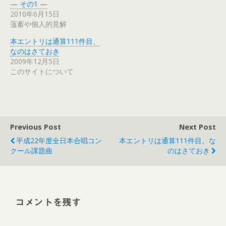
— その1 —
2010年6月15日
薀蓄や個人的見解
本エントリは通算111件目、
なのはさておき
2009年12月5日
このサイトについて
Previous Post
Next Post
平成22年度全日本合唱コン
本エントリは通算111件目、な
クール課題曲
のはさておき
コメントを残す
Alt