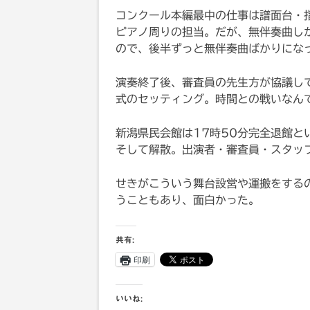
コンクール本編最中の仕事は譜面台・
ピアノ周りの担当。だが、無伴奏曲し
ので、後半ずっと無伴奏曲ばかりにな
演奏終了後、審査員の先生方が協議し
式のセッティング。時間との戦いなん
新潟県民会館は17時50分完全退館
そして解散。出演者・審査員・スタッ
せきがこういう舞台設営や運搬をする
うこともあり、面白かった。
共有:
印刷
いいね: