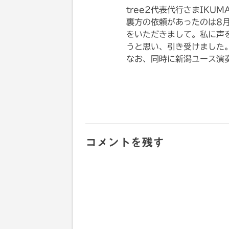
tree2代表代行さまIKU
裏方の依頼があったのは8月1
をいただきまして。私に声
うと思い、引き受けました
なお、同時に新潟ユース演
コメントを残す