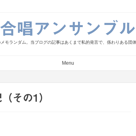
g.合唱アンサンブル
人のメモランダム。当ブログの記事はあくまで私的発言で、係わりある団
Menu
日記（その1）