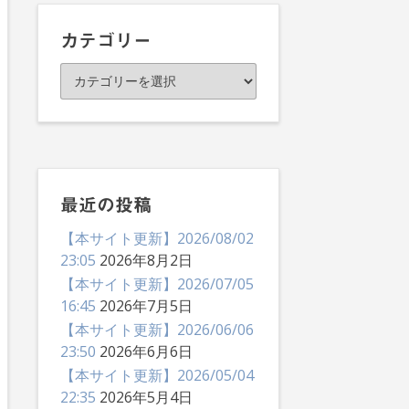
イ
ブ
カテゴリー
カ
テ
ゴ
リ
ー
最近の投稿
【本サイト更新】2026/08/02
23:05
2026年8月2日
【本サイト更新】2026/07/05
16:45
2026年7月5日
【本サイト更新】2026/06/06
23:50
2026年6月6日
【本サイト更新】2026/05/04
22:35
2026年5月4日