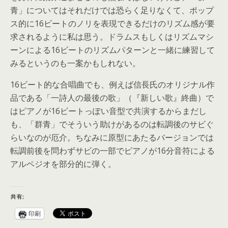
青」についてはそれだけでは恐らく足りなくて、ポップ
ス的に16ビートのノリを表現できるだけのリズム感が要
求されるように私は思う。ドラムスもしくはリズムマシ
ーンによる16ビートのリズムパターンと一緒に練習して
みるというのも一案かもしれない。
16ビート的な合唱曲でも、例えば信長氏のオリジナル作
品である「一詩人の最後の歌」（『新しい歌』終曲）で
はピアノが16ビートっぽい音型で共演するからまだし
も、「群青」でそういう助けがあるのは転調後のサビぐ
らいなのが厄介。ちなみに原型にあたるバージョンでは
転調前後を問わずサビの一部でピアノが16分音符による
アルペジオを部分的に弾く。
共有:
印刷