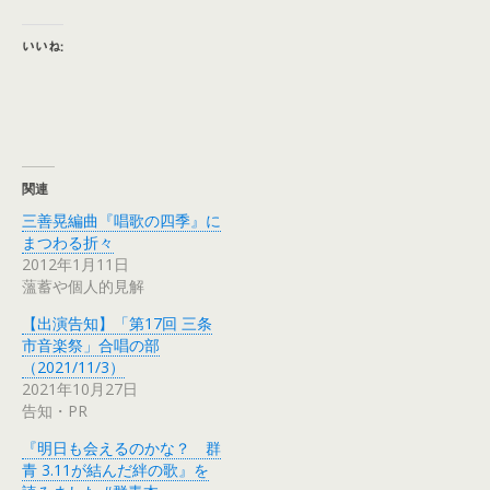
いいね:
関連
三善晃編曲『唱歌の四季』に
まつわる折々
2012年1月11日
薀蓄や個人的見解
【出演告知】「第17回 三条
市音楽祭」合唱の部
（2021/11/3）
2021年10月27日
告知・PR
『明日も会えるのかな？ 群
青 3.11が結んだ絆の歌』を