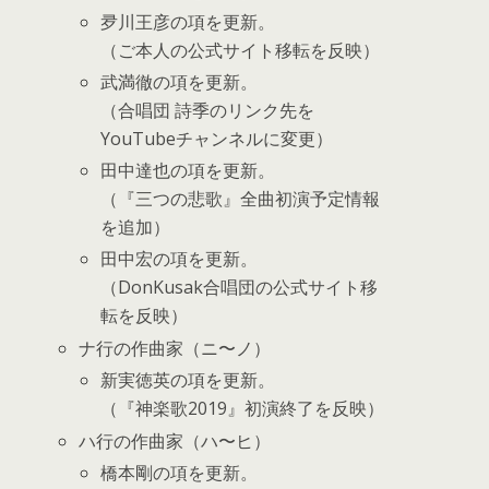
夛川王彦の項を更新。
（ご本人の公式サイト移転を反映）
武満徹の項を更新。
（合唱団 詩季のリンク先を
YouTubeチャンネルに変更）
田中達也の項を更新。
（『三つの悲歌』全曲初演予定情報
を追加）
田中宏の項を更新。
（DonKusak合唱団の公式サイト移
転を反映）
ナ行の作曲家（ニ〜ノ）
新実徳英の項を更新。
（『神楽歌2019』初演終了を反映）
ハ行の作曲家（ハ〜ヒ）
橋本剛の項を更新。