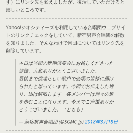
す）にリンク先を変えましたが、復活していただけると
嬉しいところです。
Yahoo!ジオシティーズを利用している合唱団ウェブサイ
トのリンクチェックをしていて、新宿男声合唱団の解散
を知りました。そんなわけで同団についてはリンク先を
削除しています。
本日は当団の定期演奏会にお越しくださった
皆様、大変ありがとうございました。
最後まで僕達らしい歌声で会場の皆様に届け
られたと思っています。今回でお伝えした通
り、団は解散します。各メンバーは別々の道
を歩むことになります。今までご声援ありが
とうございました。（ともも）
— 新宿男声合唱団 (@SGMC_jp)
2018年3月18日