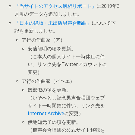
「当サイトのアクセス解析リポート」
に2019年3
月度のデータを追加しました。
「日本の絶版・未出版男声合唱曲」
について下
記を更新しました。
ア行の作曲家（ア）
安藤龍明の項を更新。
（ご本人の個人サイト一時休止に伴
い、リンク先をTwitterアカウントに
変更）
ア行の作曲家（イ〜エ）
磯部俶の項を更新。
（いそべとし記念男声合唱団ウェブ
サイト一時閉鎖に伴い、リンク先を
Internet Archive
に変更）
伊地知元子の項を更新。
（楠声会合唱団の公式サイト移転を