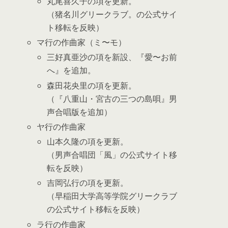
丸尾喜久子の項を更新。
（猪名川グリークラブ。の公式サイ
ト移転を反映）
マ行の作曲家（ミ〜モ）
三好真亜沙の項を新設、『愛〜お前
へ』を追加。
森田花央里の項を更新。
（『八重山・宮古の三つの島唄』男
声合唱版を追加）
ヤ行の作曲家
山本久隆の項を更新。
（男声合唱団「風」の公式サイト移
転を反映）
吉岡弘行の項を更新。
（早稲田大学高等学院グリークラブ
の公式サイト移転を反映）
ラ行の作曲家