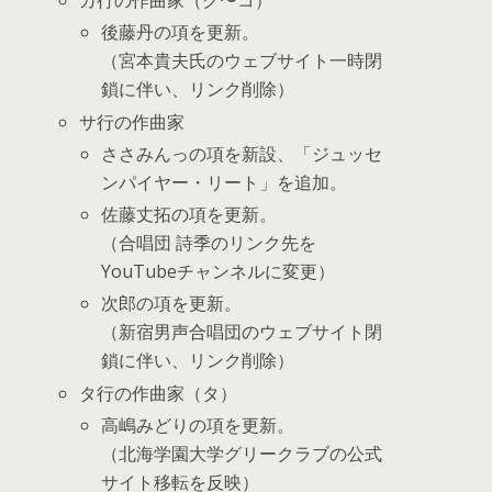
カ行の作曲家（ク〜コ）
後藤丹の項を更新。
（宮本貴夫氏のウェブサイト一時閉
鎖に伴い、リンク削除）
サ行の作曲家
ささみんっの項を新設、「ジュッセ
ンパイヤー・リート」を追加。
佐藤丈拓の項を更新。
（合唱団 詩季のリンク先を
YouTubeチャンネルに変更）
次郎の項を更新。
（新宿男声合唱団のウェブサイト閉
鎖に伴い、リンク削除）
タ行の作曲家（タ）
高嶋みどりの項を更新。
（北海学園大学グリークラブの公式
サイト移転を反映）