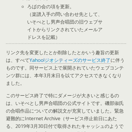
ろばの会の項を更新。
（楽譜入手の問い合わせ先として、
いそべとし男声合唱団の旧ウェブサ
イトからリンクされていたメールア
ドレスを記載）
リンク先を変更したとか削除したとかいう趣旨の更新
は、すべて
Yahoo!ジオシティーズのサービス終了
に伴う
ものです。同サービス上で展開されていたウェブコンテ
ンツ群には、本年3月末日を以てアクセスできなくなり
ました。
このサービス終了で特にダメージが大きいと感じるの
は、いそべとし男声合唱団の公式サイトです。磯部俶氏
の合唱作品についての解説文が充実していました。緊急
避難的にInternet Archive（サービス停止前日にあた
る、2019年3月30日付で取得されたキャッシュのようで