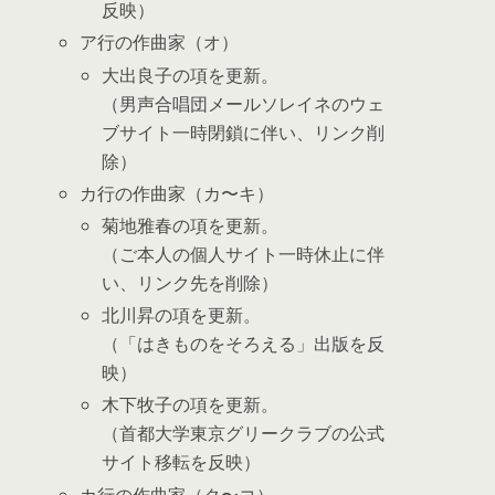
反映）
ア行の作曲家（オ）
大出良子の項を更新。
（男声合唱団メールソレイネのウェ
ブサイト一時閉鎖に伴い、リンク削
除）
カ行の作曲家（カ〜キ）
菊地雅春の項を更新。
（ご本人の個人サイト一時休止に伴
い、リンク先を削除）
北川昇の項を更新。
（「はきものをそろえる」出版を反
映）
木下牧子の項を更新。
（首都大学東京グリークラブの公式
サイト移転を反映）