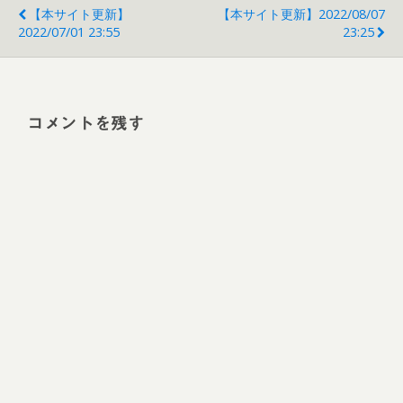
【本サイト更新】
【本サイト更新】2022/08/07
2022/07/01 23:55
23:25
コメントを残す
Alt