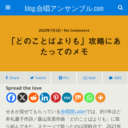
blog.合唱アンサンブル.com
2022年7月2日 • No Comments
「どのことばよりも」攻略にあ
たってのメモ
Share
Tweet
Pin
Mail
SMS
Spread the love
せきが混ぜてもらっている
合唱団Lalari
では、約1年ほど
牟礼慶子作詩／森山至貴作曲「どのことばよりも」に取
り組んできた。ステージで歌ったのは現時点で、2021年